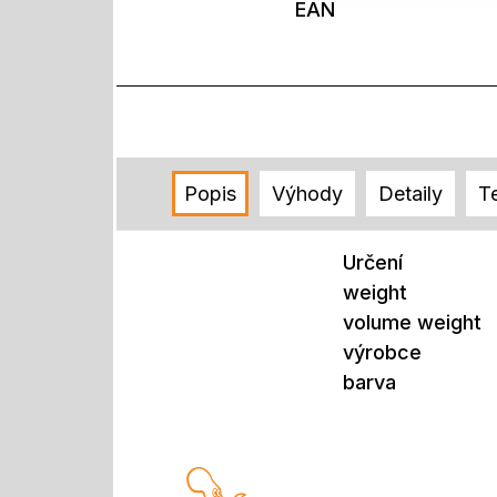
EAN
Popis
Výhody
Detaily
T
Určení
weight
volume weight
výrobce
barva