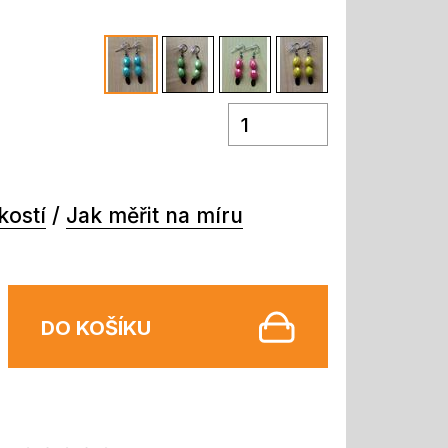
kostí
/
Jak měřit na míru
DO KOŠÍKU