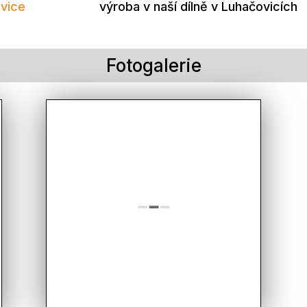
vice
výroba v naší dílně v Luhačovicích
Fotogalerie