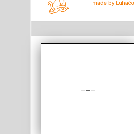
made by Luhačo