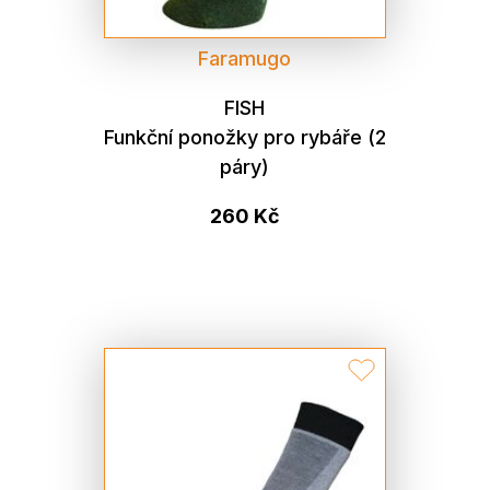
Faramugo
FISH
Funkční ponožky pro rybáře (2
páry)
260 Kč