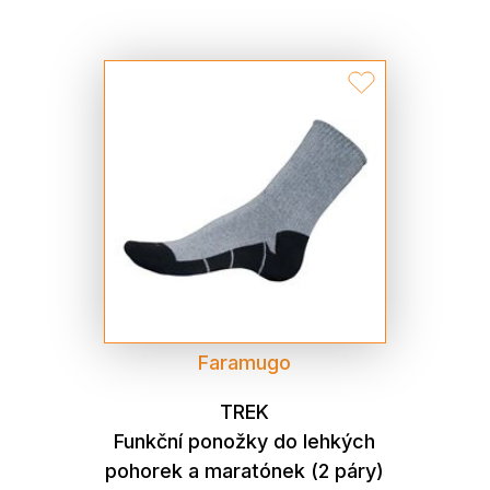
Faramugo
TREK
Funkční ponožky do lehkých
pohorek a maratónek (2 páry)