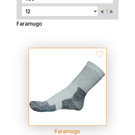
<
1
>
Faramugo
Faramugo