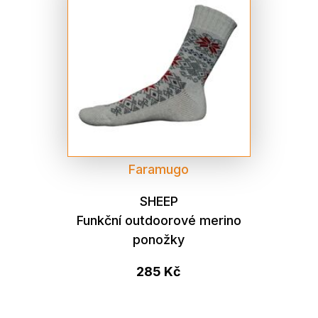
Faramugo
SHEEP
Funkční outdoorové merino
ponožky
285 Kč