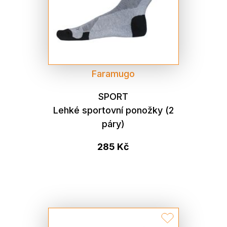
Faramugo
SPORT
Lehké sportovní ponožky (2
páry)
285 Kč