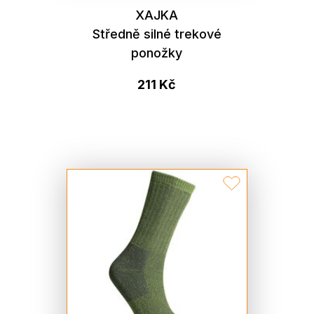
XAJKA
Středně silné trekové
ponožky
211 Kč