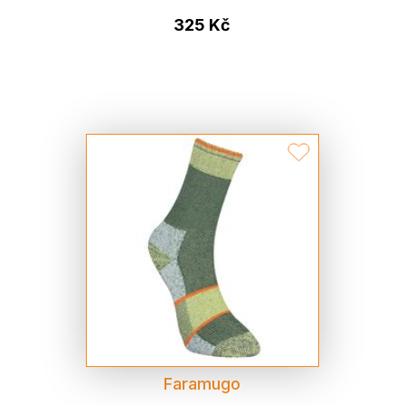
325 Kč
Faramugo